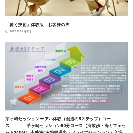
「聴く技術」体験版 お客様の声
2023年11月8日
茅ヶ崎セッション
アハ体験（創造の5ステップ）コー
ス 茅ヶ崎セッション90分コース（海散歩・海カフェセ
ット240分）
熱海OR箱根温泉（ドライブセッション・入浴