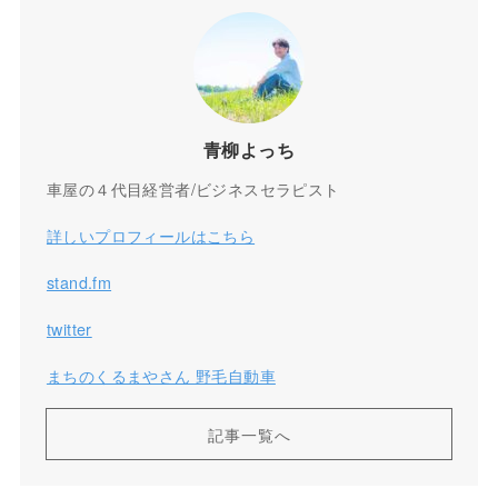
青柳よっち
車屋の４代目経営者/ビジネスセラピスト
詳しいプロフィールはこちら
stand.fm
twitter
まちのくるまやさん 野毛自動車
記事一覧へ