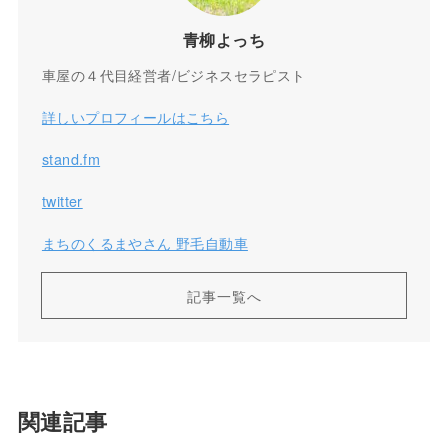
青柳よっち
車屋の４代目経営者/ビジネスセラピスト
詳しいプロフィールはこちら
stand.fm
twitter
まちのくるまやさん 野毛自動車
記事一覧へ
関連記事