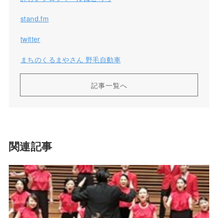
stand.fm
twitter
まちのくるまやさん 野毛自動車
記事一覧へ
関連記事