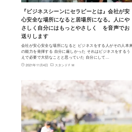
『ビジネスシーンにセラピーとは』会社が安
心安全な場所になると居場所になる。人にや
さしく自分にはもっとやさしく を音声でお
送りします
会社が安心安全な場所になると ビジネスをする人がその人本
の能力を発揮する 自分に厳しかった それはビジネスをするう
えで必要で大切なことと思っていた 自分にして…
2021年11月4日
スタンドＦＭ