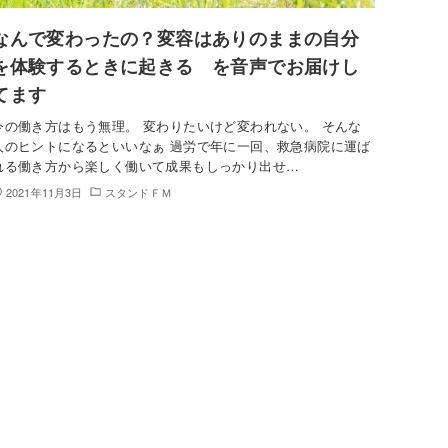
なんで変わったの？変容はありのままの自分
を体験するときに起きる を音声でお届けし
てます
今の働き方はもう無理。 変わりたいけど変われない。 そんな
人のヒントになるといいなぁ 過労で年に一回、救急病院に運ば
れる働き方から楽しく働いて成果もしっかり出せ…
2021年11月3日
スタンドＦＭ