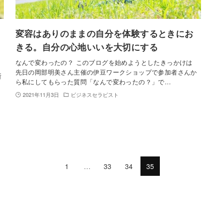
変容はありのままの自分を体験するときにお
きる。自分の心地いいを大切にする
なんで変わったの？ このブログを始めようとしたきっかけは
先日の岡部明美さん主催の伊豆ワークショップで参加者さんか
所
ら私にしてもらった質問「なんで変わったの？」で…
2021年11月3日
ビジネスセラピスト
1
…
33
34
35