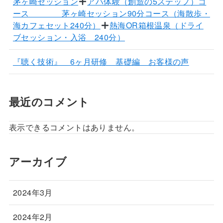
茅ヶ崎セッション
アハ体験（創造の5ステップ）コ
ース 茅ヶ崎セッション90分コース（海散歩・
海カフェセット240分）
熱海OR箱根温泉（ドライ
ブセッション・入浴 240分）
『聴く技術』 6ヶ月研修 基礎編 お客様の声
最近のコメント
表示できるコメントはありません。
アーカイブ
2024年3月
2024年2月