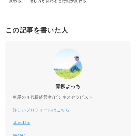
変わる。 感じ方が変わると行動が変わる
この記事を書いた人
青柳よっち
車屋の４代目経営者/ビジネスセラピスト
詳しいプロフィールはこちら
stand.fm
twitter