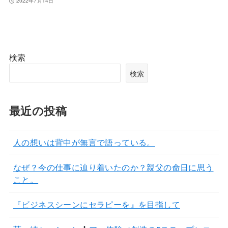
2022年7月14日
検索
検索
最近の投稿
人の想いは背中が無言で語っている。
なぜ？今の仕事に辿り着いたのか？親父の命日に思う
こと。
『ビジネスシーンにセラピーを』を目指して