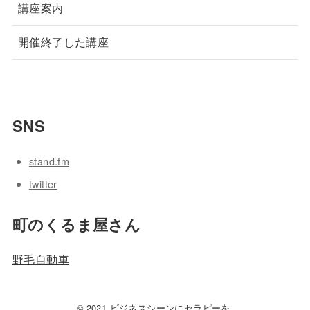
講座案内
開催終了した講座
SNS
stand.fm
twitter
町のくるま屋さん
野毛自動車
© 2021 ビジネスシーンにセラピーを.