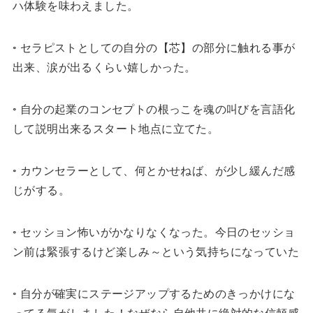
ハ体験を味わえました。
◦ セラピストとしての自分の【芯】の部分に触れる事が
出来、涙が出るくらい嬉しかった。
◦ 自分の起業のコンセプトの根っこを魂の叫びを言語化
して説明出来るスタート地点に立てた。
◦ カウンセラーとして、何とかせねば、が少し緩んだ感
じがする。
◦ セッション怖いがかなりなくなった。今日のセッショ
ン前は緊張するけど楽しみ～という気持ちになっていた
◦ 自分が確実にステージアップするためのきっかけにな
ってる気がしました！なぜなら自他共に絶対的な信頼感