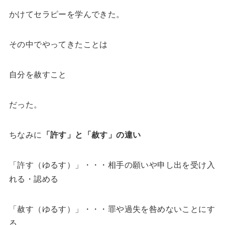
かけてセラピーを学んできた。
その中でやってきたことは
自分を赦すこと
だった。
ちなみに
「許す」と「赦す」の違い
「許す（ゆるす）」・・・相手の願いや申し出を受け入
れる・認める
「赦す（ゆるす）」・・・罪や過失を咎めないことにす
る